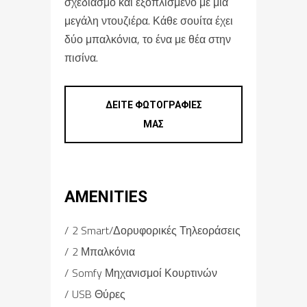
σχεδιασμό και εξοπλισμένο με μια
μεγάλη ντουζιέρα. Κάθε σουίτα έχει
δύο μπαλκόνια, το ένα με θέα στην
πισίνα.
Λευκάδα Σουίτες
ΔΕΙΤΕ ΦΩΤΟΓΡΑΦΙΕΣ
ΜΑΣ
AMENITIES
2 Smart/Δορυφορικές Τηλεοράσεις
2 Μπαλκόνια
Somfy Μηχανισμοί Κουρτινών
USB Θύρες