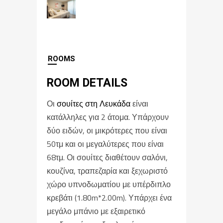
ROOMS
ROOM DETAILS
Οι
σουίτες στη Λευκάδα
είναι
κατάλληλες για 2 άτομα. Υπάρχουν
δύο ειδών, οι μικρότερες που είναι
50τμ και οι μεγαλύτερες που είναι
68τμ. Οι σουίτες διαθέτουν σαλόνι,
κουζίνα, τραπεζαρία και ξεχωριστό
χώρο υπνοδωματίου με υπέρδιπλο
κρεβάτι (1.80m*2.00m). Υπάρχει ένα
μεγάλο μπάνιο με εξαιρετικό