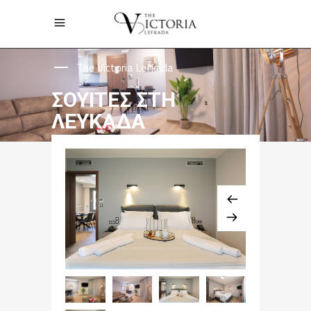
The Victoria Lefkada
ΣΟΥΙΤΕΣ ΣΤΗ
ΛΕΥΚΑΔΑ