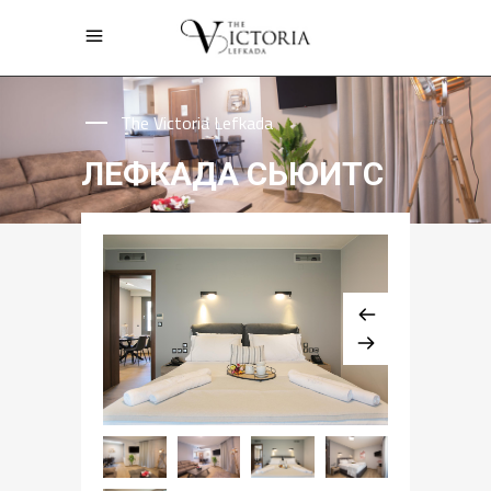
The Victoria Lefkada
ЛЕФКАДА СЬЮИТС