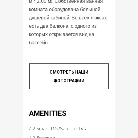
м * 2,00 м). Собственная ванная
комната оборудована большой
душевой кабиной. Во всех люксах
есть два балкона, с одного из
которых открывается вид на
бассейн.
Роскошные люксы в
Лефкаде
Лефкас Сьютс
СМОТРЕТЬ НАШИ
ФОТОГРАФИИ
AMENITIES
2 Smart TVs/Satellite TVs
2 балкона