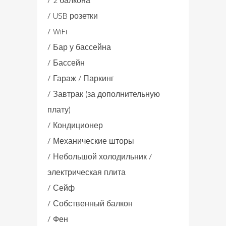
USB розетки
WiFi
Бар у бассейна
Бассейн
Гараж / Паркинг
Завтрак (за дополнительную
плату)
Кондиционер
Механические шторы
Небольшой холодильник /
электрическая плита
Сейф
Собственный балкон
Фен